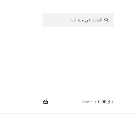
بحث
البحث
عن:
د.ك
0.00
0 items