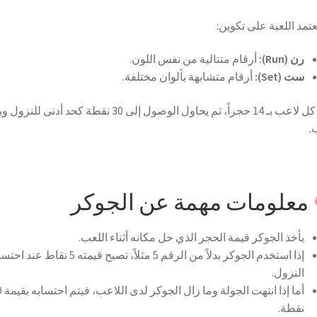
عتمد اللعبة على تكوين:
رن (Run):
أرقام متتالية من نفس اللون.
ست (Set):
أرقام متشابهة بألوان مختلفة.
ويبدأ كل لاعب بـ 14 حجراً، ثم يحاول الوصول إلى 30 نقطة كحد أدنى للنز
.
معلومات مهمة عن الجوكر
يأخذ الجوكر قيمة الحجر الذي حل مكانه أثناء اللعب.
إذا استخدم الجوكر بدلاً من الرقم 5 مثلاً، تصبح قيمته 5 نقاط
النزول.
أما إذا انتهت ا
نقطة.