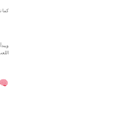
كما ت
اللعب