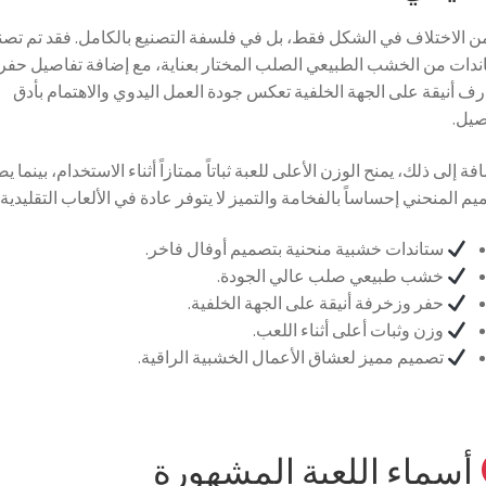
من الاختلاف في الشكل فقط، بل في فلسفة التصنيع بالكامل. فقد تم تصن
ندات من الخشب الطبيعي الصلب المختار بعناية، مع إضافة تفاصيل حفر
ف أنيقة على الجهة الخلفية تعكس جودة العمل اليدوي والاهتمام بأدق
صيل.
فة إلى ذلك، يمنح الوزن الأعلى للعبة ثباتاً ممتازاً أثناء الاستخدام، بينما 
يم المنحني إحساساً بالفخامة والتميز لا يتوفر عادة في الألعاب التقليدية.
ستاندات خشبية منحنية بتصميم أوفال فاخر.
خشب طبيعي صلب عالي الجودة.
حفر وزخرفة أنيقة على الجهة الخلفية.
وزن وثبات أعلى أثناء اللعب.
تصميم مميز لعشاق الأعمال الخشبية الراقية.
أسماء اللعبة المشهورة