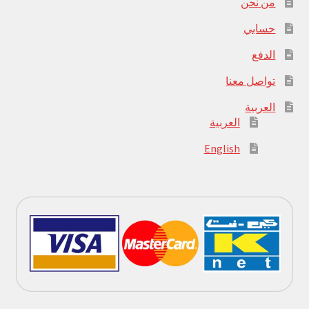
من نحن
حسابي
الدفع
تواصل معنا
العربية
العربية
English