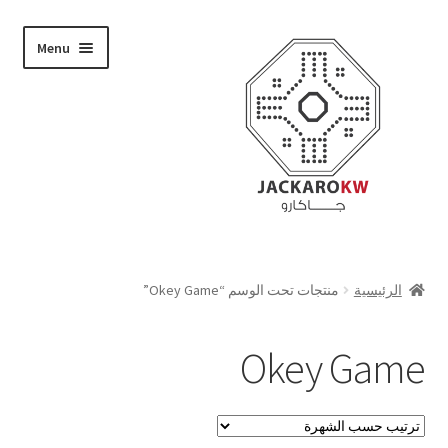
Skip
Skip
Menu
to
to
navigation
content
تسوق
الرئيسية
منتجات تحت الوسم “Okey Game”
من نحن
Okey Game
حسابي
الدفع