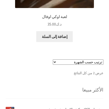
لعبة اوكي اوفال
د.ك
35.00
إضافة إلى السلة
تم
عرض ⁦2⁩ من كل النتائج
الفرز
حسب
الأكثر مبيعا
الشهرة