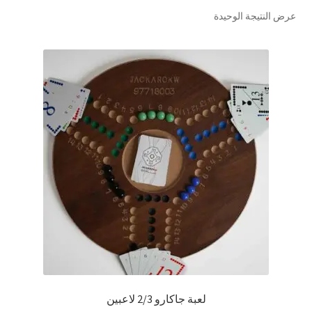
عرض النتيجة الوحيدة
تواصل معنا
Expand
العربية
child
menu
لعبة جاكارو 2/3 لاعبين