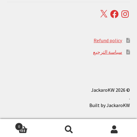
Facebook
X
Instagram
Refund policy
سياسة الترجيع
© JackaroKW 2026
.
0
بحث
البحث