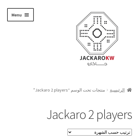
Skip
Skip
Menu
to
to
navigation
content
تسوق
الرئيسية
منتجات تحت الوسم “Jackaro 2 players”
من نحن
Jackaro 2 players
حسابي
الدفع