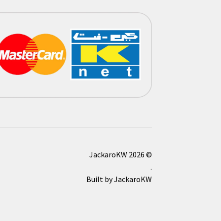
© JackaroKW 2026
.