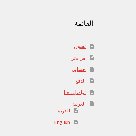
القائمة
تسوق
من نحن
حسابي
الدفع
تواصل معنا
العربية
العربية
English