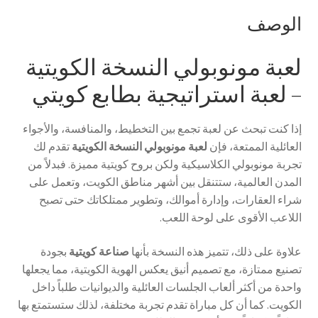
الوصف
لعبة مونوبولي النسخة الكويتية
– لعبة استراتيجية بطابع كويتي
إذا كنت تبحث عن لعبة تجمع بين التخطيط، والمنافسة، والأجواء
العائلية الممتعة، فإن
لعبة مونوبولي النسخة الكويتية
تقدم لك
تجربة مونوبولي الكلاسيكية ولكن بروح كويتية مميزة. فبدلاً من
المدن العالمية، ستتنقل بين أشهر مناطق الكويت، وتعمل على
شراء العقارات، وإدارة أموالك، وتطوير ممتلكاتك حتى تصبح
اللاعب الأقوى على لوحة اللعب.
علاوة على ذلك، تتميز هذه النسخة بأنها
صناعة كويتية
بجودة
تصنيع ممتازة، مع تصميم أنيق يعكس الهوية الكويتية، مما يجعلها
واحدة من أكثر ألعاب الجلسات العائلية والديوانيات طلباً داخل
الكويت. كما أن كل مباراة تقدم تجربة مختلفة، لذلك ستستمتع بها