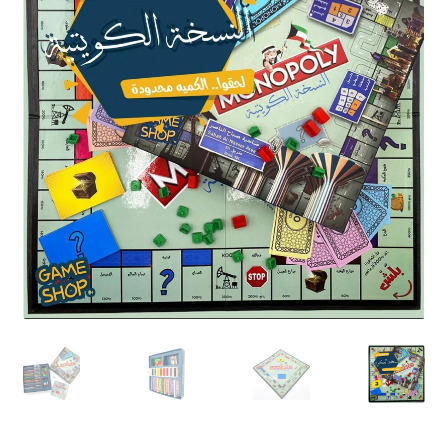
تواصل معنا
Expand
العربية
child
menu