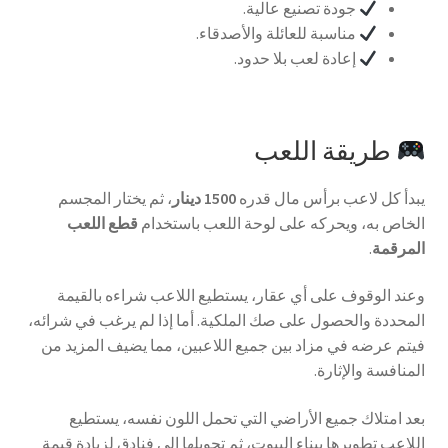
جودة تصنيع عالية.
مناسبة للعائلة والأصدقاء.
إعادة لعب بلا حدود.
طريقة اللعب
يبدأ كل لاعب برأس مال قدره
1500 دينار
، ثم يختار المجسم
الخاص به، ويحركه على لوحة اللعب باستخدام
قطع اللعب
المرقمة
.
وعند الوقوف على أي عقار، يستطيع اللاعب شراءه بالقيمة
المحددة والحصول على صك الملكية. أما إذا لم يرغب في شرائه،
فيتم عرضه في مزاد بين جميع اللاعبين، مما يضيف المزيد من
المنافسة والإثارة.
بعد امتلاك جميع الأراضي التي تحمل اللون نفسه، يستطيع
اللاعب تطويرها ببناء البيوت، ثم تحويلها إلى فنادق لزيادة قيمة