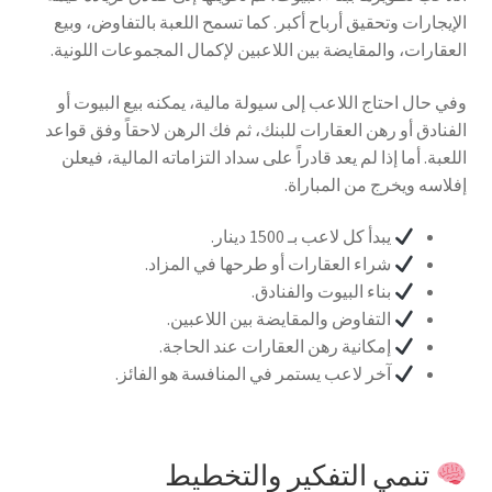
الإيجارات وتحقيق أرباح أكبر. كما تسمح اللعبة بالتفاوض، وبيع
العقارات، والمقايضة بين اللاعبين لإكمال المجموعات اللونية.
وفي حال احتاج اللاعب إلى سيولة مالية، يمكنه بيع البيوت أو
الفنادق أو رهن العقارات للبنك، ثم فك الرهن لاحقاً وفق قواعد
اللعبة. أما إذا لم يعد قادراً على سداد التزاماته المالية، فيعلن
إفلاسه ويخرج من المباراة.
يبدأ كل لاعب بـ 1500 دينار.
شراء العقارات أو طرحها في المزاد.
بناء البيوت والفنادق.
التفاوض والمقايضة بين اللاعبين.
إمكانية رهن العقارات عند الحاجة.
آخر لاعب يستمر في المنافسة هو الفائز.
تنمي التفكير والتخطيط