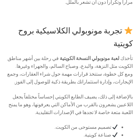
مراراً وتكراراً دون أن تشعر بالملل.
تجربة مونوبولي الكلاسيكية بروح
كويتية
تأخذك
لعبة مونوبولي النسخة الكويتية
في رحلة بين أشهر مناطق
الكويت مثل النزهة، والبدع، وصباح السالم، والجهراء وغيرها.
ومع كل خطوة، ستتخذ قرارات مهمة حول شراء العقارات، وجمع
الإيجارات، وإدارة استثماراتك بطريقة ذكية للوصول إلى الفوز.
بالإضافة إلى ذلك، يضيف الطابع الكويتي إحساساً مختلفاً يجعل
اللاعبين يشعرون بالقرب من الأماكن التي يعرفونها، وهو ما يمنح
اللعبة متعة خاصة لا تجدها في الإصدارات التقليدية.
تصميم مستوحى من الكويت.
صناعة كويتية.