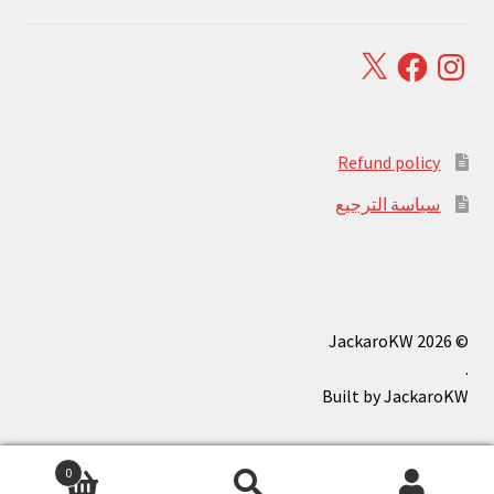
Facebook
X
Instagram
Refund policy
سياسة الترجيع
© JackaroKW 2026
.
0