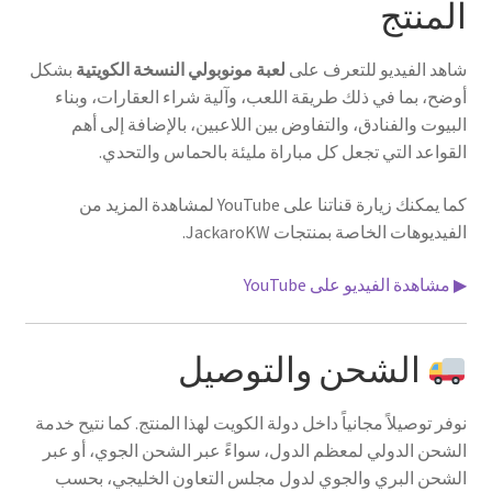
المنتج
شاهد الفيديو للتعرف على
لعبة مونوبولي النسخة الكويتية
بشكل
أوضح، بما في ذلك طريقة اللعب، وآلية شراء العقارات، وبناء
البيوت والفنادق، والتفاوض بين اللاعبين، بالإضافة إلى أهم
القواعد التي تجعل كل مباراة مليئة بالحماس والتحدي.
كما يمكنك زيارة قناتنا على YouTube لمشاهدة المزيد من
الفيديوهات الخاصة بمنتجات JackaroKW.
▶ مشاهدة الفيديو على YouTube
الشحن والتوصيل
نوفر توصيلاً مجانياً داخل دولة الكويت لهذا المنتج. كما نتيح خدمة
الشحن الدولي لمعظم الدول، سواءً عبر الشحن الجوي، أو عبر
الشحن البري والجوي لدول مجلس التعاون الخليجي، بحسب