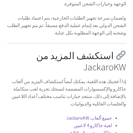
الوجهة وخيارات الشحن المتوفرة.
ولضمان سرعة تجهيز الطلبات الخارجية، يتم اعتماد طلبات
الشحن الدولي بعد إتمام عملية الدفع مسبقاً، ثم يتم تجهيز الطلب
وشحنه إلى الوجهة المطلوبة بكل عناية.
استكشف المزيد من
JackaroKW
إذا أعجبتك هذه اللعبة، يمكنك أيضاً استكشاف المزيد من ألعاب
جاكارو والإكسسوارات المصممة لتمنحك تجربة لعب متكاملة.
بالإضافة إلى ذلك، ستجد خيارات تناسب مختلف أعداد اللاعبين
والجلسات العائلية والديوانيات.
جميع ألعاب JackaroKW
لعبة جاكارو 4 لاعبين
جاكارو وجهين 4 و6 لاعبين