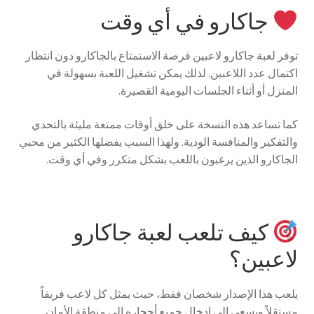
جاكارو في أي وقت
توفر لعبة جاكارو لاعبين فرصة الاستمتاع بالجاكارو دون انتظار
اكتمال عدد اللاعبين. لذلك يمكن تشغيل اللعبة بسهولة في
المنزل أو أثناء الجلسات اليومية القصيرة.
كما تساعد هذه النسخة على خلق أوقات ممتعة مليئة بالتحدي
والتفكير والمنافسة الودية. ولهذا السبب يفضلها الكثير من محبي
الجاكارو الذين يرغبون باللعب بشكل متكرر وفي أي وقت.
كيف تلعب لعبة جاكارو
لاعبين؟
يلعب هذا الإصدار شخصان فقط، حيث يمثل كل لاعب فريقاً
مستقلاً ويسعى إلى إدخال جميع أحجاره إلى منطقة الأمان