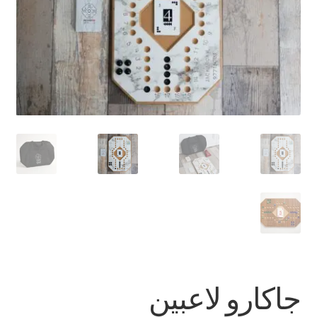
تواصل معنا
Expand
العربية
child
menu
جاكارو لاعبين