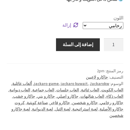
اللون
إزالة
كمية
إضافة إلى السلة
جاكارو
لاعبين
رمز المنتج:
2pm
التصنيف:
جاكارو لاعبين
الوسوم:
Jackarokw
,
jackaro kuwait
,
jackaro game
,
ألعاب عائلية
,
العاب الكويت
,
العاب ثنائية
,
العاب جلسات
,
العاب جماعية
,
العاب ديوانية
,
العاب ذكاء
,
العاب شاليهات
,
جاكارو اصلي
,
جاكارو بني
,
جاكارو خشب
,
جاكارو رخامي
,
جاكارو شخصين
,
جاكارو فاخر
,
صناعة كويتية
,
كروت
جاكارو الأصلية
,
لعبة استراتيجية
,
لعبة التيل
,
لعبة الديوانية
,
لعبة جاكارو
شخصين