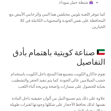
شنطة حمل سوداء.
كما تتوفر اللعبة بلونين مختلفين هما البني والرخامي الأبيض مع
المحافظة على نفس الجودة والمحتويات الكاملة في كلا
الخيارين.
صناعة كويتية باهتمام بأدق
التفاصيل
تقوم جاكارو الكويت بتصنيع هذا المنتج داخل الكويت باستخدام
خشب الميلامين عالي الجودة. كما يتم تنفيذ الحفر والتشطيب
بعناية للحصول على مسارات واضحة ومريحة أثناء اللعب.
علاوة على ذلك يتم تصنيع التيل من ألوان حقيقية داخل المادة
نفسها. لذلك تحافظ الأحجار على شكلها وجودتها لفترات طويلة
مع الاستخدام الطبيعي.