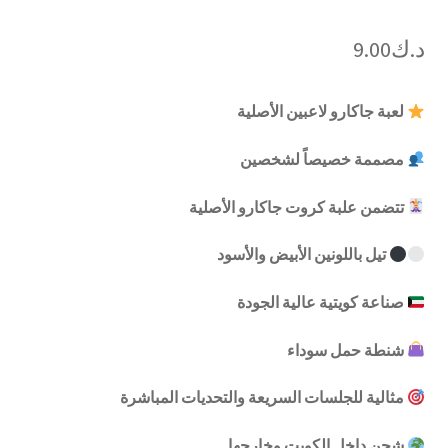
د.ك
9.00
لعبة جاكارو لاعبين الأصلية
مصممة خصيصاً لشخصين
تتضمن علبة كروت جاكارو الأصلية
تيل باللونين الأبيض والأسود
صناعة كويتية عالية الجودة
شنطة حمل سوداء
مثالية للجلسات السريعة والتحديات المباشرة
شحن داخل الكويت وخارجها