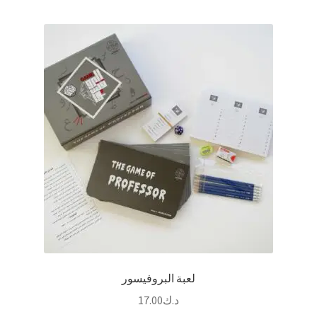
لعبة البروفيسور
د.ك
17.00