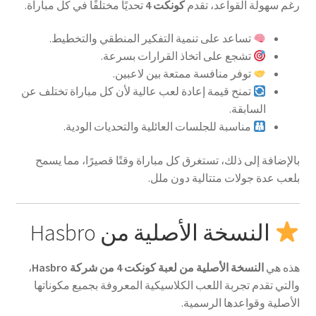
رغم سهولة القواعد، تقدم
كونكت 4
تحديًا مختلفًا في كل مباراة.
تساعد على تنمية التفكير المنطقي والتخطيط.
تشجع على اتخاذ القرارات بسرعة.
توفر منافسة ممتعة بين لاعبين.
تمنح قيمة إعادة لعب عالية لأن كل مباراة تختلف عن
السابقة.
مناسبة للجلسات العائلية والتحديات الودية.
بالإضافة إلى ذلك، تستغرق كل مباراة وقتًا قصيرًا، مما يسمح
بلعب عدة جولات متتالية دون ملل.
النسخة الأصلية من Hasbro
هذه هي
النسخة الأصلية من لعبة كونكت 4 من شركة Hasbro
،
والتي تقدم تجربة اللعب الكلاسيكية المعروفة بجميع مكوناتها
الأصلية وقواعدها الرسمية.