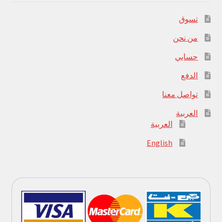
تسوق
من نحن
حسابي
الدفع
تواصل معنا
العربية
العربية
English