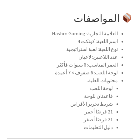
المواصفات
العلامة التجارية: Hasbro Gaming
اسم اللعبة: كونكت 4
نوع اللعبة: لعبة استراتيجية
عدد اللاعبين: لاعبان
العمر المناسب: 6 سنوات فأكثر
لوحة اللعب: 6 صفوف × 7 أعمدة
محتويات العلبة:
لوحة اللعب
قاعدتان للوحة
شريط تحرير الأقراص
21 قرصًا أحمر
21 قرصًا أصفر
دليل التعليمات