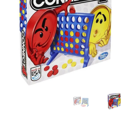
تواصل معنا
Expand
العربية
child
menu