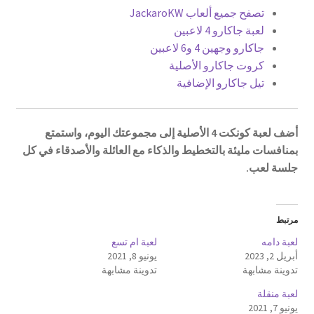
تصفح جميع ألعاب JackaroKW
لعبة جاكارو 4 لاعبين
جاكارو وجهين 4 و6 لاعبين
كروت جاكارو الأصلية
تيل جاكارو الإضافية
أضف لعبة كونكت 4 الأصلية إلى مجموعتك اليوم، واستمتع
بمنافسات مليئة بالتخطيط والذكاء مع العائلة والأصدقاء في كل
جلسة لعب.
مرتبط
لعبة دامه
لعبة ام تسع
أبريل 2, 2023
يونيو 8, 2021
تدوينة مشابهة
تدوينة مشابهة
لعبة منقلة
يونيو 7, 2021