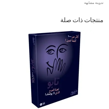
تدوينة مشابهة
منتجات ذات صلة