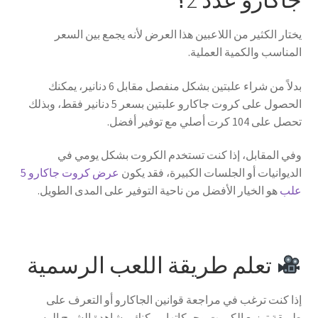
يختار الكثير من اللاعبين هذا العرض لأنه يجمع بين السعر
المناسب والكمية العملية.
بدلاً من شراء علبتين بشكل منفصل مقابل 6 دنانير، يمكنك
الحصول على كروت جاكارو علبتين بسعر 5 دنانير فقط، وبذلك
تحصل على 104 كرت أصلي مع توفير أفضل.
وفي المقابل، إذا كنت تستخدم الكروت بشكل يومي في
الديوانيات أو الجلسات الكبيرة، فقد يكون
عرض كروت جاكارو 5
علب
هو الخيار الأفضل من ناحية التوفير على المدى الطويل.
تعلم طريقة اللعب الرسمية
إذا كنت ترغب في مراجعة قوانين الجاكارو أو التعرف على
طريقة توزيع الكروت وحركاتها، يمكنك مشاهدة الشرح الرسمي