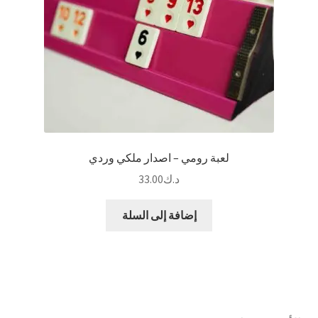
لعبة رومي – اصدار ملكي وردي
د.ك
33.00
إضافة إلى السلة