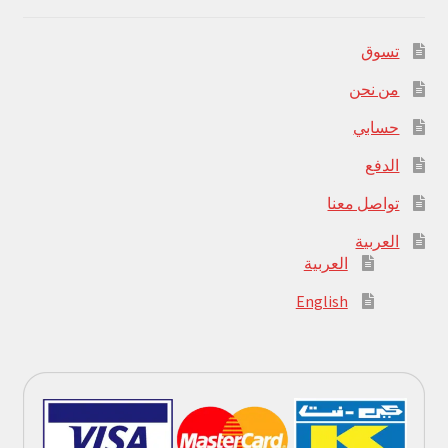
تسوق
من نحن
حسابي
الدفع
تواصل معنا
العربية
العربية
English