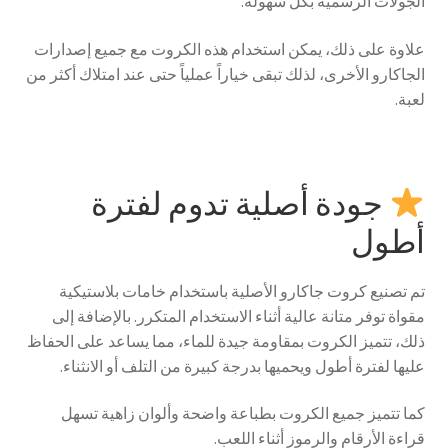
الجولات الرسمية بكل سهولة.
علاوة على ذلك، يمكن استخدام هذه الكروت مع جميع إصدارات
الجاكارو الأخرى، لذلك تبقى خياراً عملياً حتى عند امتلاك أكثر من
لعبة.
جودة أصلية تدوم لفترة
أطول
تم تصنيع كروت جاكارو الأصلية باستخدام خامات بلاستيكية
مقواة توفر متانة عالية أثناء الاستخدام المتكرر. بالإضافة إلى
ذلك، تتميز الكروت بمقاومة جيدة للماء، مما يساعد على الحفاظ
عليها لفترة أطول ويحميها بدرجة كبيرة من التلف أو الانثناء.
كما تتميز جميع الكروت بطباعة واضحة وألوان زاهية تسهل
قراءة الأرقام والرموز أثناء اللعب.