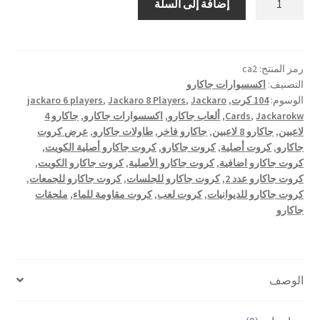
إضافة إلى السلة
كروت
جاكارو
–
عدد
رمز المنتج:
ca2
التصنيف:
اكسسوارات جاكارو
٢
الوسوم:
104 كرت
,
Jackaro
,
Jackaro 8 Players
,
jackaro 6 players
Jackarokw
,
Cards
,
ألعاب جاكارو
,
اكسسوارات جاكارو
,
جاكارو 4
لاعبين
,
جاكارو 8 لاعبين
,
جاكارو فاخر
,
طاولات جاكارو
,
عرض كروت
جاكارو
,
كروت أصلية
,
كروت جاكارو
,
كروت جاكارو أصلية الكويت
,
كروت جاكارو اضافية
,
كروت جاكارو الأصلية
,
كروت جاكارو الكويت
,
كروت جاكارو عدد 2
,
كروت جاكارو للجلسات
,
كروت جاكارو للجمعات
,
كروت جاكارو للديوانيات
,
كروت لعب
,
كروت مقاومة للماء
,
ملحقات
جاكارو
الوصف