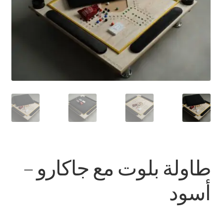
تواصل معنا
Expand
العربية
child
menu
طاولة بلوت مع جاكارو –
أسود