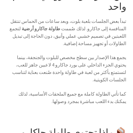
واحد
تبدأ بعض الجلسات بلعبة بلوت، وبعد ساعات من الحماس تنتقل
المنافسة إلى جاكارو. لذلك صُممت
طاولة جاكارو أرضية
لتجمع
اللعبتين في تصميم خشبي عملي وأنيق، دون الحاجة إلى تبديل
الطاولات أو تجهيز مساحة إضافية.
يجمع هذا الإصدار بين سطح مخصص للبلوت والجنجفة، بينما
يحتوي الجزء الداخلي على بورد جاكارو 4 لاعبين جاهز للعب،
لتستمتع بأكثر من لعبة في طاولة واحدة صُنعت بعناية لتناسب
الجلسات الكويتية.
كما تأتي الطاولة كاملة مع جميع الملحقات الأساسية، لذلك
يمكنك بدء اللعب مباشرة بمجرد وصولها.
ماذا تحتوي طاولة جاكارو