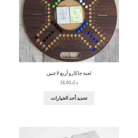
لعبة جاكارو أربع لاعبين
د.ك
16.00
هناك
تحديد أحد الخيارات
العديد
من
الأشكال
المختلفة
لهذا