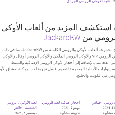
لعبة الأوكي الرومي الوردي.
استكشف المزيد من ألعاب الأوكي
لرومي من
JackaroKW
تصفح مجموعة ألعاب الأوكي والرومي الكاملة من JackaroKW، بما في ذلك
الأوكي الرومي VIP والأوكي الرومي الملكي والأوكي الرومي أوفال والأوكي
ي الفخامة، بالإضافة إلى أحجار الأوكي الرومي الإضافية والشنط
سسوارات الأصلية المصممة لتقديم أفضل تجربة لعب ممكنة لعشاق الأو
مي في الكويت والخليج.
رومي – قماش
أحجار إضافية لعبة الرومي
لعبة الأوكي / الرومي
يونيو 7, 2021
الخشبية – فلاش
 مشابهة
تدوينة مشابهة
ديسمبر 7, 2025