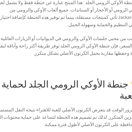
طة الأوكي الرومي الجلد : هذا المنتج عبارة عن جنطة فقط ولا يشمل لعب
ي الرومي أو الأحجار أو الستاندات. جميع ألعاب الأوكي والرومي من
JackaroKW تأتي كمنتجات مستقلة، بينما تم توفير هذه الجنطة كإضافة اختيار
 التنظيم والحماية وسهولة الحمل.
نت من محبي جلسات الأوكي والرومي في الديوانيات أو الزيارات العائلية أ
 السفر، فإن جنطة الأوكي الرومي الجلد توفر طريقة أكثر راحة وأناقة لنق
ة وحفظها مقارنة بحمل الكرتون الأصلي بشكل متكرر.
جنطة الأوكي الرومي الجلد لحماية
عبة
ور الوقت قد يتعرض الكرتون الأصلي للعبة للاهتراء نتيجة النقل المستم
زين المتكرر. لذلك تم تصميم هذه الجنطة لتساعد على حماية محتويات الل
افظة على الكرتون الأصلي لأطول فترة ممكنة.