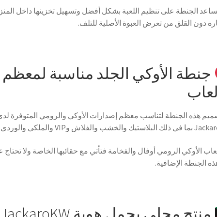
ساعد الجنطة على تنظيم اللعبة بشكل أفضل وتسهيل تخزينها داخل المنز
رة دون القلق من تعرض العبوة الأصلية للتلف.
جنطة الأوكي الجلد مناسبة لمعظم
لعاب
ميم هذه الجنطة لتناسب معظم إصدارات الأوكي والرومي المتوفرة لدى
تيك والخشب والفلاش وVIP والملكي والوردي.
لعاب الأوكي الرومي أوفال والفخامة فتأتي مع حقائبها الخاصة ولا تحتاج عا
ذه الجنطة الإضافية.
منتج محلي يحمل هوية JackaroKW