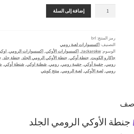
كمية
إضافة إلى السلة
شنطة
جلد
لعبة
الأوكي
رمز المنتج:
brl
التصنيف:
اكسسوارات لعبة رومي
"
الوسوم:
Jackarokw
,
اكسسوارات الأوكي
,
اكسسوارات الرومي
,
اوك
الرومي
جاكارو الكويت
,
جنطة أوكي
,
جنطة الأوكي الرومي الجلد
,
جنطة جلد
,
ج
"
رومي
,
حقيبة أوكي
,
حقيبة رومي
,
رومي
,
شطنة اوكي
,
شنطة أوكي
,
ش
رومي
,
لعبة الأوكي
,
لعبة الرومي
,
منتج كويتي
وصف
جنطة الأوكي الرومي الجلد