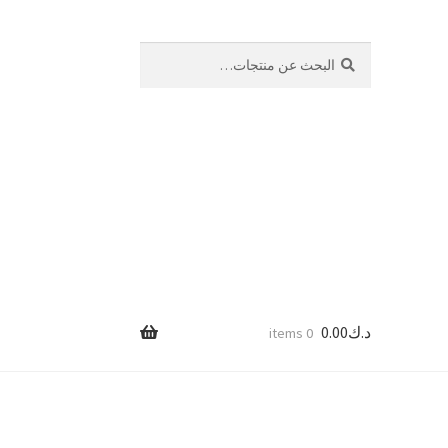
بحث
البحث
عن:
د.ك
0.00
0 items