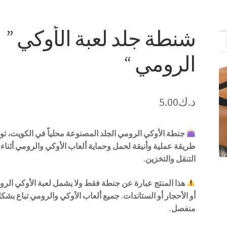
شنطة جلد لعبة الأوكي ”
الرومي “
د.ك
5.00
جنطة الأوكي الرومي الجلد المصنوعة محلياً في الكويت، تو
طريقة عملية وأنيقة لحمل وحماية ألعاب الأوكي والرومي أثناء
التنقل والتخزين.
هذا المنتج عبارة عن جنطة فقط ولا يشمل لعبة الأوكي الر
أو الأحجار أو الستاندات. جميع ألعاب الأوكي والرومي تباع بشك
منفصل.