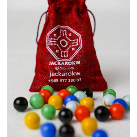
تواصل معنا
Expand
العربية
child
menu