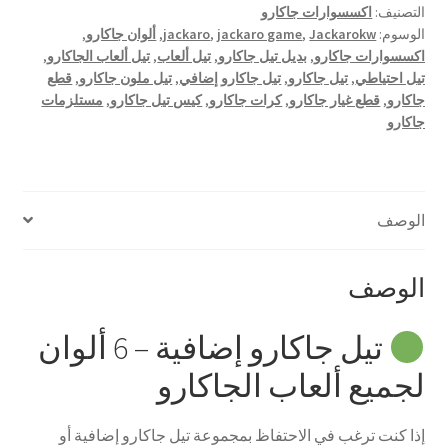
التصنيف:
اكسسوارات جاكارو
ألوان
الوسوم:
Jackarokw
,
jackaro game
,
jackaro
,
ألوان جاكارو
,
اكسسوارات جاكارو
,
بديل تيل جاكارو
,
تيل ألعاب
,
تيل ألعاب الجاكارو
,
تيل احتياطي
,
تيل جاكارو
,
تيل جاكارو إضافي
,
تيل ملون جاكارو
,
قطع
جاكارو
,
قطع غيار جاكارو
,
كرات جاكارو
,
كيس تيل جاكارو
,
مستلزمات
جاكارو
الوصف
الوصف
تيل جاكارو إضافية – 6 ألوان
لجميع ألعاب الجاكارو
إذا كنت ترغب في الاحتفاظ بمجموعة تيل جاكارو إضافية أو