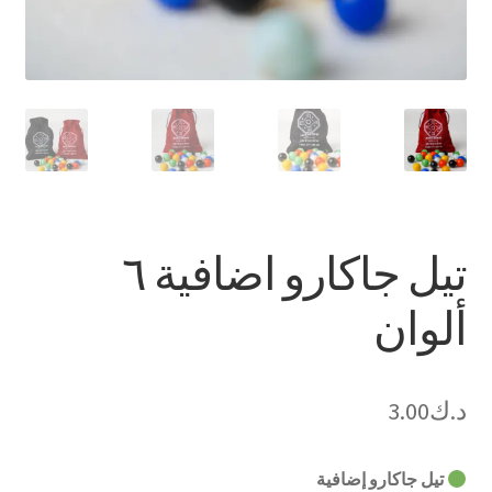
تيل جاكارو اضافية ٦
ألوان
د.ك
3.00
تيل جاكارو إضافية