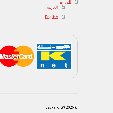
العربية
العربية
English
© JackaroKW 2026