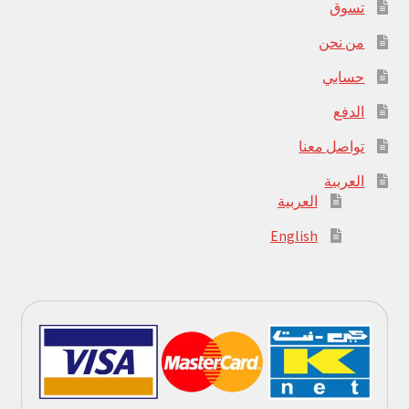
تسوق
من نحن
حسابي
الدفع
تواصل معنا
العربية
العربية
English