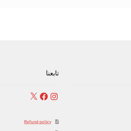
تابعنا
Facebook
X
Instagram
Refund policy