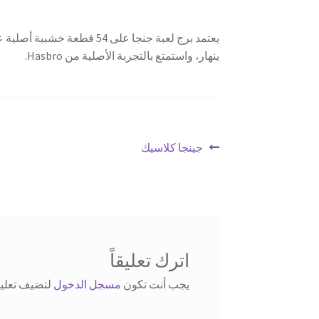
يعتمد برج لعبة جنجا على 54
ينهار، واستمتع بالتجربة الأصلية من Hasbro.
تصفّح
Previous
جينجا كلاسيك
post:
المقالات
اترك تعليقاً
يجب أنت تكون
مسجل الدخول
لتضيف تعليقا