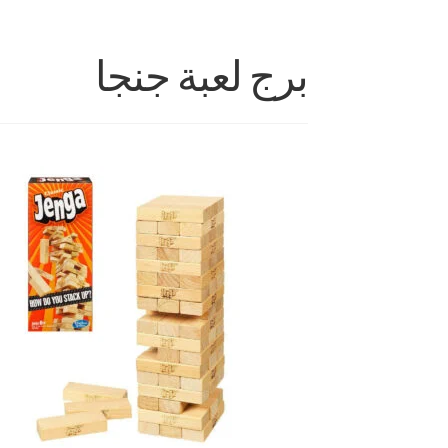
برج لعبة جنجا