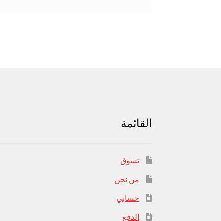
القائمة
تسوق
من نحن
حسابي
الدفع