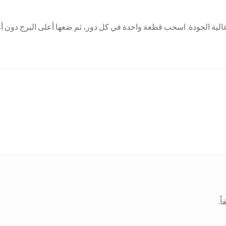
 قطعة خشبية أصلية عالية الجودة. اسحب قطعة واحدة في كل دور، ثم ضعها أعلى البرج دون أ
ً.