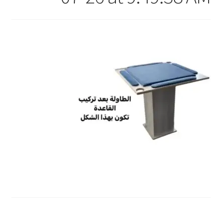
تواصل معنا
Expand
العربية
child
menu