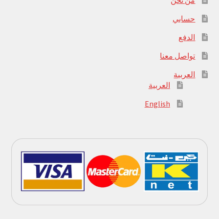
من نحن
حسابي
الدفع
تواصل معنا
العربية
العربية
English