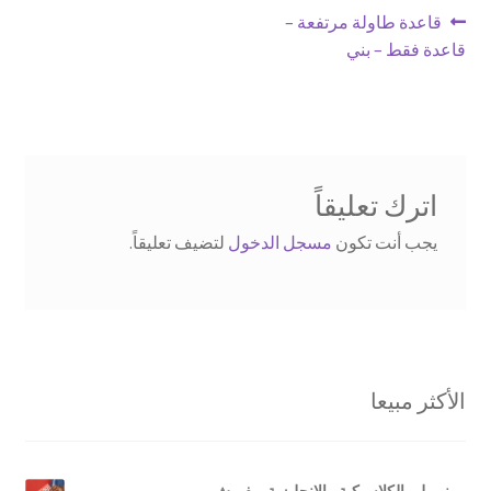
تصفّح
Previous
قاعدة طاولة مرتفعة –
post:
قاعدة فقط – بني
المقالات
اترك تعليقاً
يجب أنت تكون
مسجل الدخول
لتضيف تعليقاً.
الأكثر مبيعا
مونوبولي الكلاسيكية - الإنجليزية ريفريش