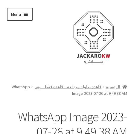
Skip
Skip
Menu
to
to
navigation
content
تسوق
الرئيسية
قاعدة طاولة مرتفعة – قاعدة فقط – بني
WhatsApp
Image 2023-07-26 at 9.49.38 AM
من نحن
حسابي
WhatsApp Image 2023-
الدفع
07-26 at 9.49.38 AM