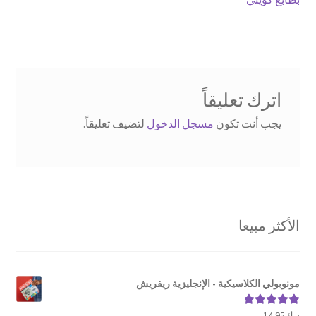
المقالات
اترك تعليقاً
يجب أنت تكون
مسجل الدخول
لتضيف تعليقاً.
الأكثر مبيعا
مونوبولي الكلاسيكية - الإنجليزية ريفريش
د.ك
14.95
تم التقييم