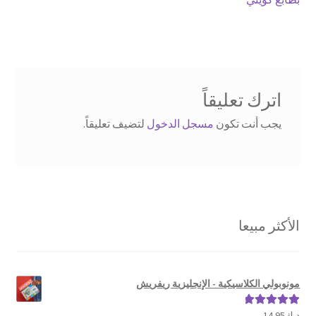
المقالات
اترك تعليقاً
يجب أنت تكون
مسجل الدخول
لتضيف تعليقاً.
الأكثر مبيعا
مونوبولي الكلاسيكية - الإنجليزية ريفريش
د.ك
14.95
تم التقييم