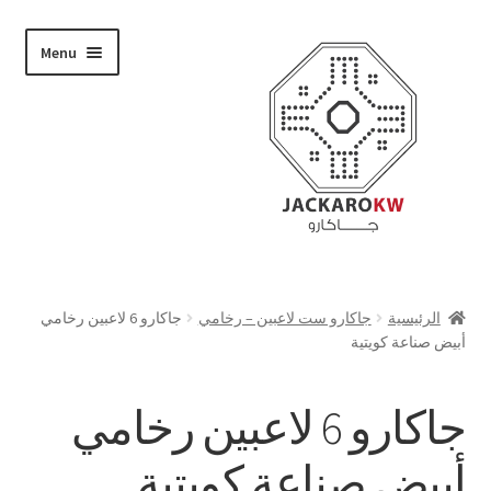
Skip
Skip
Menu
to
to
navigation
content
تسوق
الرئيسية
جاكارو ست لاعبين – رخامي
جاكارو 6 لاعبين رخامي
أبيض صناعة كويتية
من نحن
حسابي
جاكارو 6 لاعبين رخامي
الدفع
أبيض صناعة كويتية