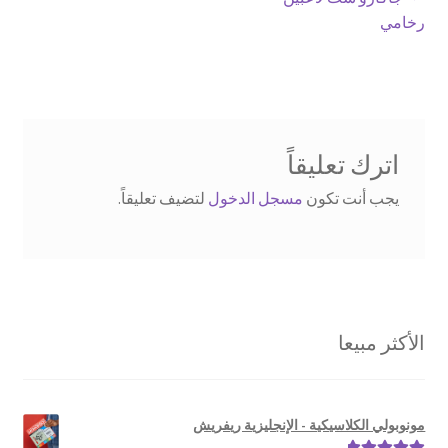
تصفّح
post:
رخامي
المقالات
اترك تعليقاً
يجب أنت تكون
مسجل الدخول
لتضيف تعليقاً.
الأكثر مبيعا
مونوبولي الكلاسيكية - الإنجليزية ريفريش