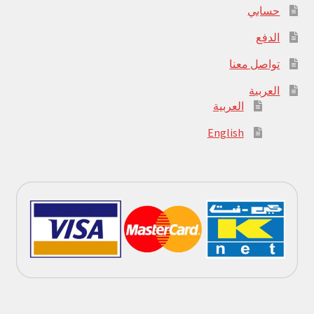
حسابي
الدفع
تواصل معنا
العربية
العربية
English