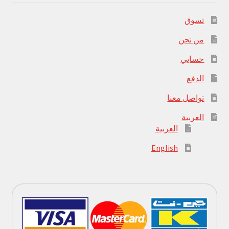
تسوق
من نحن
حسابي
الدفع
تواصل معنا
العربية
العربية
English