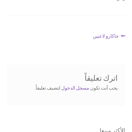
تصفّح
Previous
جاكارو لاعبين
post:
المقالات
اترك تعليقاً
يجب أنت تكون
مسجل الدخول
لتضيف تعليقاً.
الأكثر مبيعا