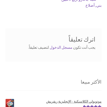
تصفّح
post:
بني, أضلاع
المقالات
اترك تعليقاً
يجب أنت تكون
مسجل الدخول
لتضيف تعليقاً.
الأكثر مبيعا
مونوبولي الكلاسيكية - الإنجليزية ريفريش