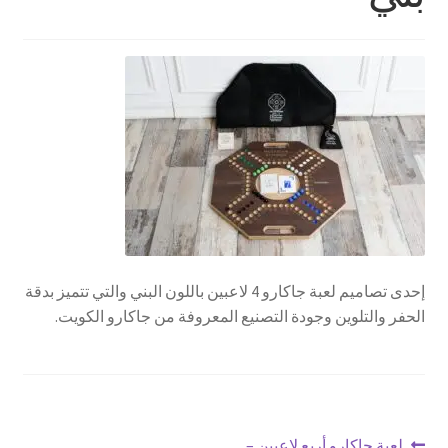
تواصل معنا
Expand
العربية
child
menu
إحدى تصاميم لعبة جاكارو 4 لاعبين باللون البني والتي تتميز بدقة
الحفر والتلوين وجودة التصنيع المعروفة من جاكارو الكويت.
Previous
لعبة جاكارو أربع لاعبين –