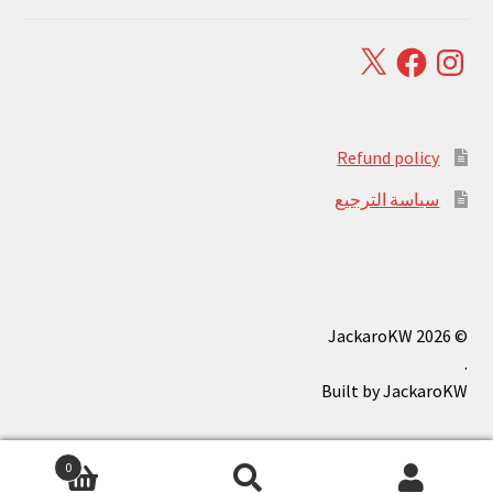
Facebook
X
Instagram
Refund policy
سياسة الترجيع
© JackaroKW 2026
.
0
بحث
البحث