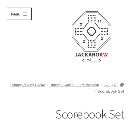
Skip
Skip
Menu
to
to
navigation
content
تسوق
الرئيسية
Rummy Game – Elite Version
Rummy/Okey Game
Scorebook Set
من نحن
حسابي
Scorebook Set
الدفع