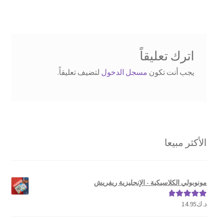
اترك تعليقاً
يجب أنت تكون
مسجل الدخول
لتضيف تعليقاً.
الأكثر مبيعا
مونوبولي الكلاسيكية - الإنجليزية ريفريش
د.ك
14.95
تم التقييم
5.00
من 5