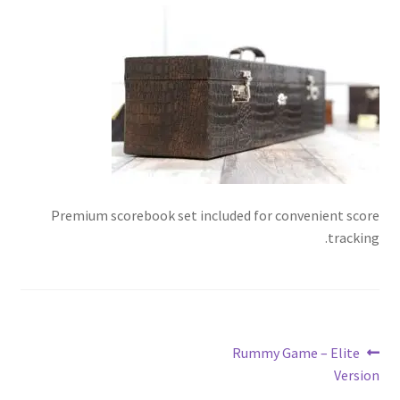
تواصل معنا
Expand
العربية
child
menu
Premium scorebook set included for convenient score
tracking.
تصفّح
Previous
Rummy Game – Elite
post:
Version
المقالات