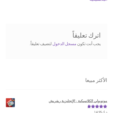
المقالات
اترك تعليقاً
يجب أنت تكون
مسجل الدخول
لتضيف تعليقاً.
الأكثر مبيعا
مونوبولي الكلاسيكية - الإنجليزية ريفريش
د.ك
14.95
تم التقييم