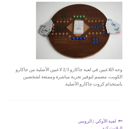
تواصل معنا
Expand
العربية
child
menu
وجه اللاعبين في لعبة جاكارو 2/3 لاعبين الأصلية من جاكارو
الكويت، مصمم لتوفير تجربة مباشرة وممتعة لشخصين
باستخدام كروت جاكارو الأصلية.
تصفّح
Previous
لعبة الأوكي / الرومي
post:
البلاستيكية