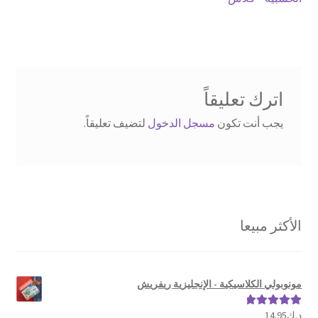
المقالات
اترك تعليقاً
يجب أنت تكون
مسجل الدخول
لتضيف تعليقاً.
الأكثر مبيعا
مونوبولي الكلاسيكية - الإنجليزية ريفريش
د.ك
14.95
تم التقييم