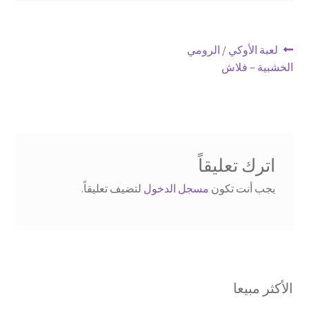
تصفّح
Previous
لعبة الأوكي / الرومي
post:
الخشبية – فلاش
المقالات
اترك تعليقاً
يجب أنت تكون
مسجل الدخول
لتضيف تعليقاً.
الأكثر مبيعا