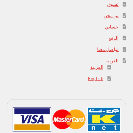
تسوق
من نحن
حسابي
الدفع
تواصل معنا
العربية
العربية
English