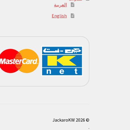
العربية
English
© JackaroKW 2026
.