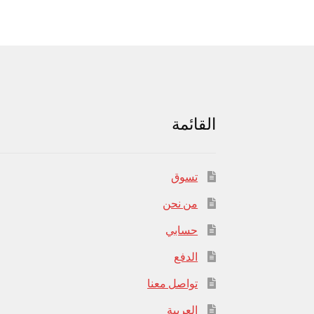
القائمة
تسوق
من نحن
حسابي
الدفع
تواصل معنا
العربية