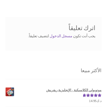
المقالات
اترك تعليقاً
يجب أنت تكون
مسجل الدخول
لتضيف تعليقاً.
الأكثر مبيعا
مونوبولي الكلاسيكية - الإنجليزية ريفريش
د.ك
14.95
تم التقييم
5.00
من 5