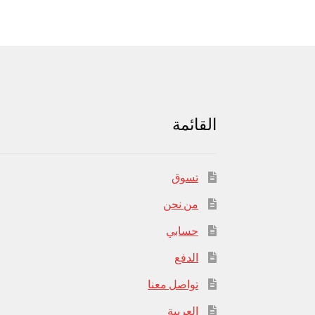
القائمة
تسوق
من نحن
حسابي
الدفع
تواصل معنا
العربية