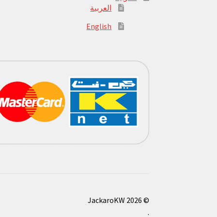
العربية
English
© JackaroKW 2026
.