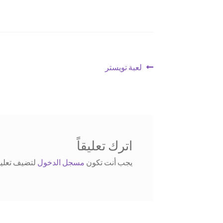
تصفّح
Previous
لعبة تويستر
post:
المقالات
اترك تعليقاً
يجب أنت تكون
مسجل الدخول
لتضيف تعليقا