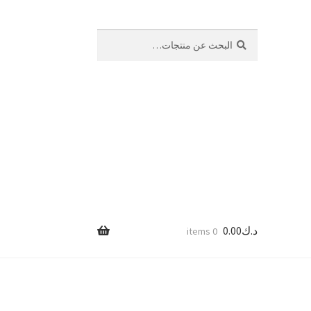
بحث
البحث
عن:
د.ك
0.00
0 items