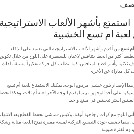
وصف
استمتع بأشهر الألعاب الاستراتيجية
لعبة ام تسع الخشبية
ام تسع
من أقدم وأشهر الألعاب الاستراتيجية التي تعتمد على الذكاء
طيط أكثر من الحظ. يتنافس لاعبان للسيطرة على اللوح من خلال تكوين
ثلاثية وأسر قطع المنافس. كما تتطلب كل حركة تفكيراً مسبقاً، لذلك
 كل مباراة عن الأخرى.
 هذا الإصدار بلوح خشبي مزدوج الوجه. يمكنك الاستمتاع بلعبة أم تسع
سيكية على أحد الوجهين، بينما يقدم الوجه الآخر لعبة أم ثلاث. وهكذا تحص
عبتين استراتيجيتين في منتج واحد.
أتي اللوح مع كرات زجاجية أنيقة، وكيس قماشي لحفظ القطع بعد الانتهاء
، بينما تضيف جودة التصنيع التركية لمسة مميزة تمنح اللعبة متانة وشكلاً
 يدوم لفترة طويلة.