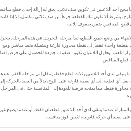
 ينجح أحد اللاعبين في تكوين صف ثلاثي، يحق له إزالة إحدى قطع منافس
لوح، بشرط ألا تكون تلك القطعة جزءاً من صف ثلاثي مكتمل، إلا إذا كانت
 قطع المنافس ضمن صفوف ثلاثية.
لانتهاء من وضع جميع القطع، تبدأ مرحلة التحريك. في هذه المرحلة، يتحر
بقطعة واحدة فقط إلى نقطة مجاورة فارغة ومتصلة بخط مباشر. ومع
ار اللعب، يحاول اللاعبان تكوين صفوف جديدة للحصول على فرص إضاف
ة قطع المنافس.
ا يتبقى لدى أحد اللاعبين ثلاث قطع فقط، ينتقل إلى مرحلة القفز. عندها
 نقل أي قطعة إلى أي نقطة فارغة على اللوح، بدلاً من التقيد بالحركة إلى
مجاورة فقط، مما يمنحه فرصة للعودة إلى المنافسة حتى في المراحل
ة.
 المباراة عندما يتبقى لدى أحد اللاعبين قطعتان فقط، أو عندما يصبح غير
على تنفيذ أي حركة قانونية، ليُعلن فوز منافسه.