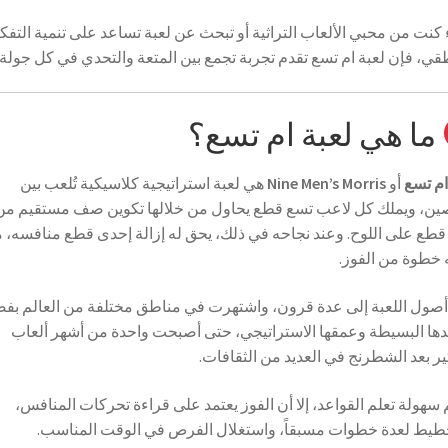
كنت من محبي الألعاب التراثية أو تبحث عن لعبة تساعد على تنمية التفك
قي، فإن لعبة ام تسع تقدم تجربة تجمع بين المتعة والتحدي في كل جولة.
ما هي لعبة ام تسع؟
ام تسع
أو
Nine Men’s Morris
هي لعبة استراتيجية كلاسيكية تُلعب بين
ن، ويملك كل لاعب تسع قطع يحاول من خلالها تكوين صف مستقيم من
قطع على اللوح. وعند نجاحه في ذلك، يحق له إزالة إحدى قطع منافسه، م
 خطوة من الفوز.
أصول اللعبة إلى عدة قرون، واشتهرت في مناطق مختلفة من العالم بف
ها البسيطة وعمقها الاستراتيجي، حتى أصبحت واحدة من أشهر ألعاب
ير بعد الشطرنج في العديد من الثقافات.
سهولة تعلم القواعد، إلا أن الفوز يعتمد على قراءة تحركات المنافس،
طيط لعدة خطوات مسبقاً، واستغلال الفرص في الوقت المناسب.