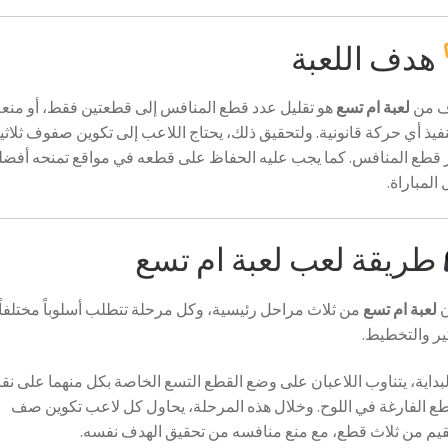
هدف اللعبة
ف من
لعبة ام تسع
هو تقليل عدد قطع المنافس إلى قطعتين فقط، أو منعه
فيذ أي حركة قانونية. ولتحقيق ذلك، يحتاج اللاعب إلى تكوين صفوف ثلاثي
قطع المنافس. كما يجب عليه الحفاظ على قطعه في مواقع تمنحه أفضل
المباراة.
طريقة لعب لعبة ام تسع
ن
لعبة ام تسع
من ثلاث مراحل رئيسية، وكل مرحلة تتطلب أسلوباً مختلفاً
ير والتخطيط.
بداية، يتناوب اللاعبان على وضع القطع التسع الخاصة بكل منهما على نق
طع الفارغة في اللوح. وخلال هذه المرحلة، يحاول كل لاعب تكوين صف
م من ثلاث قطع، مع منع منافسه من تحقيق الهدف نفسه.