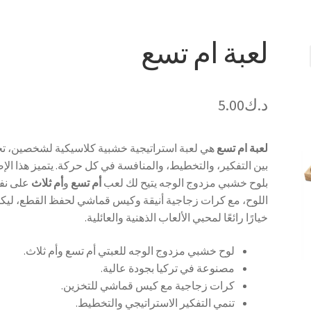
لعبة ام تسع
د.ك
5.00
لعبة ام تسع
هي لعبة استراتيجية خشبية كلاسيكية لشخصين، ت
بين التفكير، والتخطيط، والمنافسة في كل حركة. يتميز هذا الإ
بلوح خشبي مزدوج الوجه يتيح لك لعب
أم تسع
و
أم ثلاث
على ن
اللوح، مع كرات زجاجية أنيقة وكيس قماشي لحفظ القطع، ليك
خيارًا رائعًا لمحبي الألعاب الذهنية والعائلية.
لوح خشبي مزدوج الوجه للعبتي أم تسع وأم ثلاث.
مصنوعة في تركيا بجودة عالية.
كرات زجاجية مع كيس قماشي للتخزين.
تنمي التفكير الاستراتيجي والتخطيط.