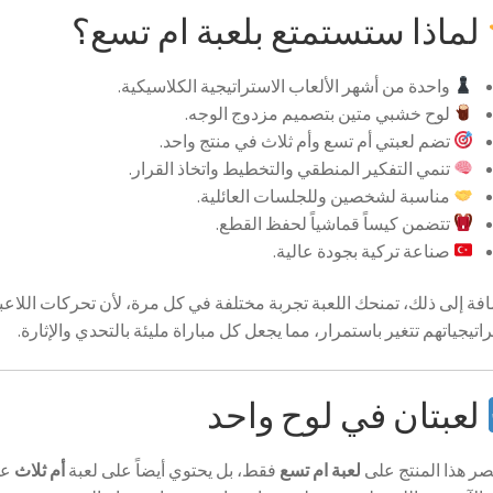
لماذا ستستمتع بلعبة ام تسع؟
واحدة من أشهر الألعاب الاستراتيجية الكلاسيكية.
لوح خشبي متين بتصميم مزدوج الوجه.
تضم لعبتي أم تسع وأم ثلاث في منتج واحد.
تنمي التفكير المنطقي والتخطيط واتخاذ القرار.
مناسبة لشخصين وللجلسات العائلية.
تتضمن كيساً قماشياً لحفظ القطع.
صناعة تركية بجودة عالية.
افة إلى ذلك، تمنحك اللعبة تجربة مختلفة في كل مرة، لأن تحركات اللاعب
اتيجياتهم تتغير باستمرار، مما يجعل كل مباراة مليئة بالتحدي والإثارة.
لعبتان في لوح واحد
تصر هذا المنتج على
لعبة ام تسع
فقط، بل يحتوي أيضاً على لعبة
أم ثلاث
عل