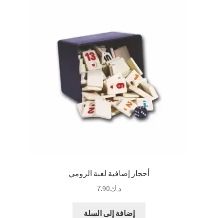
أحجار إضافية لعبة الرومي
د.ك
7.90
إضافة إلى السلة