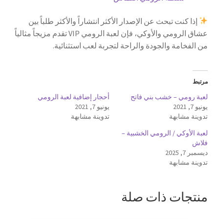
إذا كنت تبحث عن الإصدار الأكثر انتشاراً والأكثر طلباً بين
عشاق الرومي والأوكي، فإن لعبة الرومي VIP تقدم مزيجاً مثالياً
من الفخامة والجودة والراحة لتجربة لعب استثنائية.
مرتبط
لعبة رومي – خشب بني فاتح
أحجار إضافية لعبة الرومي
يونيو 7, 2021
يونيو 7, 2021
تدوينة مشابهة
تدوينة مشابهة
لعبة الأوكي / الرومي الخشبية –
فلاش
ديسمبر 7, 2025
تدوينة مشابهة
منتجات ذات صلة