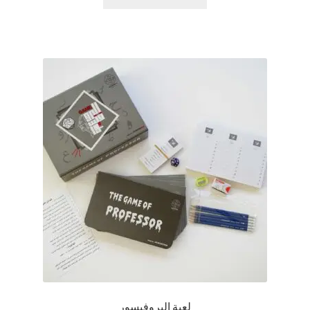
لعبة البروفيسور