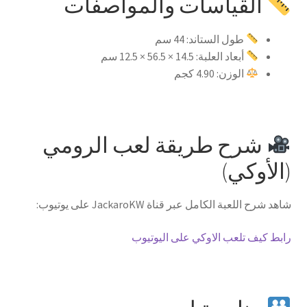
القياسات والمواصفات
طول الستاند: 44 سم
أبعاد العلبة: 14.5 × 56.5 × 12.5 سم
الوزن: 4.90 كجم
شرح طريقة لعب الرومي
(الأوكي)
شاهد شرح اللعبة الكامل عبر قناة JackaroKW على يوتيوب:
رابط كيف تلعب الاوكي على اليوتيوب