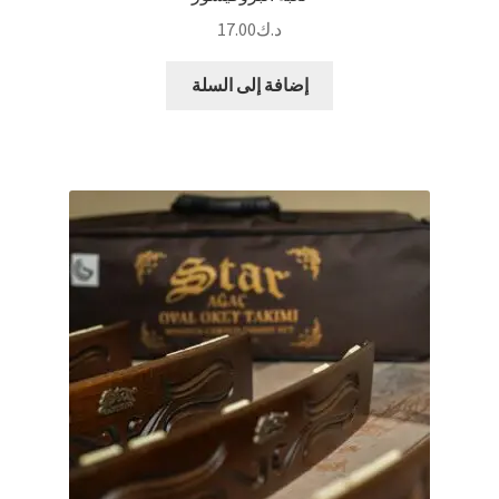
د.ك
17.00
إضافة إلى السلة