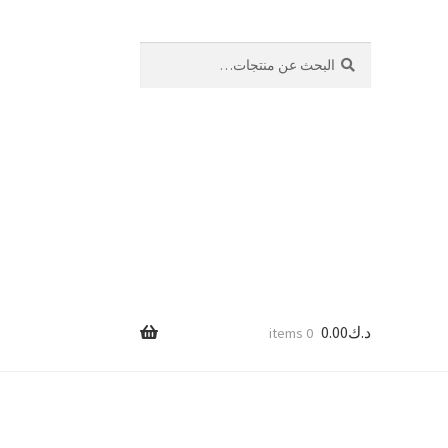
بحث
البحث
عن:
د.ك
0.00
0 items