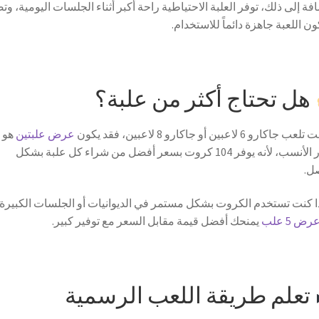
افة إلى ذلك، توفر العلبة الاحتياطية راحة أكبر أثناء الجلسات اليومية، و
ون اللعبة جاهزة دائماً للاستخدام.
هل تحتاج أكثر من علبة؟
اكارو 6 لاعبين أو جاكارو 8 لاعبين، فقد يكون
عرض علبتين
هو
الخيار الأنسب، لأنه يوفر 104 كروت بسعر أفضل من شراء كل علبة بشكل
ل.
ذا كنت تستخدم الكروت بشكل مستمر في الديوانيات أو الجلسات الكبيرة،
رض 5 علب
يمنحك أفضل قيمة مقابل السعر مع توفير كبير.
تعلم طريقة اللعب الرسمية