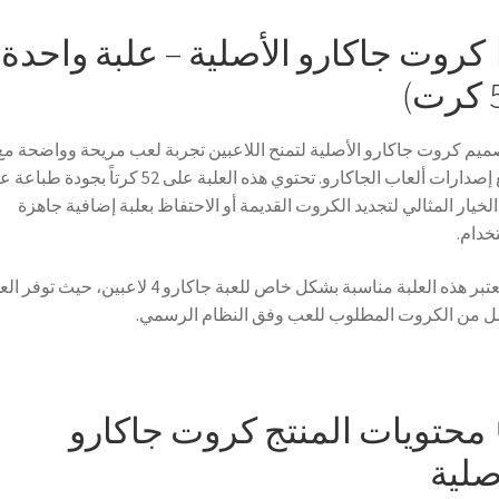
كروت جاكارو الأصلية – علبة واحدة
ميم كروت جاكارو الأصلية لتمنح اللاعبين تجربة لعب مريحة وواضحة مع
جميع إصدارات ألعاب الجاكارو. تحتوي هذه العلبة على 52 كرتاً بجود
الخيار المثالي لتجديد الكروت القديمة أو الاحتفاظ بعلبة إضافية جاهزة
خدام.
كما تعتبر هذه العلبة مناسبة بشكل خاص للعبة جاكارو 4 لاعبين، حيث توف
ل من الكروت المطلوب للعب وفق النظام الرسمي.
محتويات المنتج كروت جاكارو
صلية