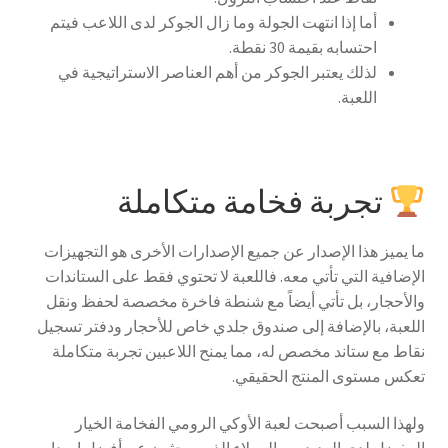
أما إذا انتهت الجولة وما زال الجوكر لدى اللاعب فيتم
احتسابه بقيمة 30 نقطة.
لذلك يعتبر الجوكر من أهم العناصر الاستراتيجية في
اللعبة.
تجربة فخامة متكاملة
ما يميز هذا الإصدار عن جميع الإصدارات الأخرى هو التجهيزات
الإضافية التي تأتي معه. فاللعبة لا تحتوي فقط على الستاندات
والأحجار، بل تأتي أيضاً مع شنطة فاخرة مخصصة لحفظ ونقل
اللعبة، بالإضافة إلى صندوق جلدي خاص للأحجار ودفتر تسجيل
نقاط مع ستاند مخصص له، مما يمنح اللاعبين تجربة متكاملة
تعكس مستوى المنتج الحقيقي.
ولهذا السبب أصبحت لعبة الأوكي الرومي الفخامة الخيار