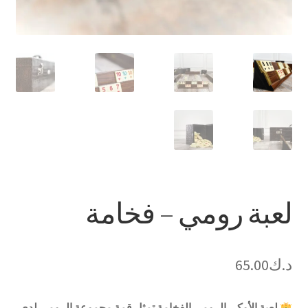
لعبة رومي – فخامة
د.ك
65.00
لعبة الأوكي الرومي الفخامة تمثل قمة مجموعة الرومي لدى