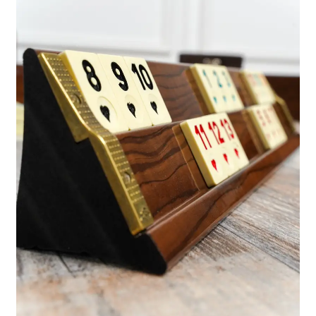
تواصل معنا
Expand
العربية
child
menu