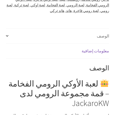
الرومي الفخامة
,
لعبة الرومي
,
لعبة الفخامة
,
لعبة اوكي
,
لعبة تركية
,
لعبة
رومي
,
لعبة رومي فاخرة
,
هاند
,
هاند تركي
الوصف
معلومات إضافية
الوصف
لعبة الأوكي الرومي الفخامة
– قمة مجموعة الرومي لدى
JackaroKW