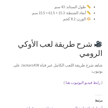
طول الستاند: 43 سم.
أبعاد الشنطة: 15.3 × 61.5 × 15.5 سم.
الوزن: 8.2 كجم.
شرح طريقة لعب الأوكي
الرومي
شاهد شرح طريقة اللعب الكامل عبر قناة JackaroKW على
يوتيوب:
(
رابط فيديو اليوتيوب هنا
)
مرتبط
أحجار إضافية لعبة الرومي
شنطة رومي – قماش