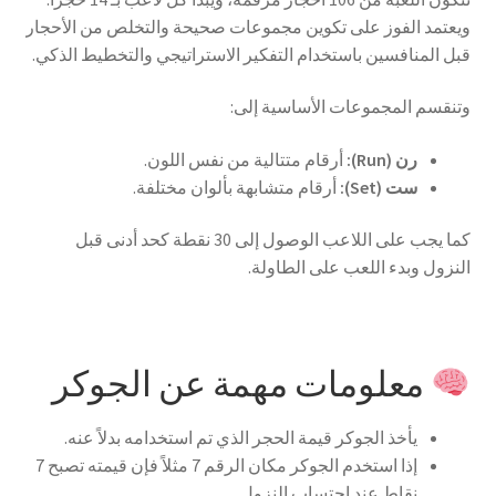
ويعتمد الفوز على تكوين مجموعات صحيحة والتخلص من الأحجار
قبل المنافسين باستخدام التفكير الاستراتيجي والتخطيط الذكي.
وتنقسم المجموعات الأساسية إلى:
رن (Run):
أرقام متتالية من نفس اللون.
ست (Set):
أرقام متشابهة بألوان مختلفة.
كما يجب على اللاعب الوصول إلى 30 نقطة كحد أدنى قبل
النزول وبدء اللعب على الطاولة.
معلومات مهمة عن الجوكر
يأخذ الجوكر قيمة الحجر الذي تم استخدامه بدلاً عنه.
إذا استخدم الجوكر مكان الرقم 7 مثلاً فإن قيمته تصبح 7
نقاط عند احتساب النزول.