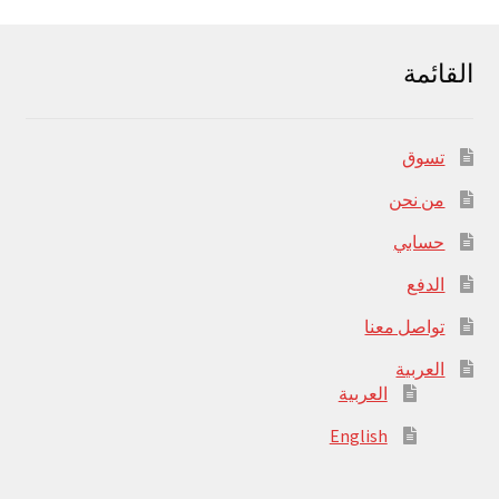
القائمة
تسوق
من نحن
حسابي
الدفع
تواصل معنا
العربية
العربية
English