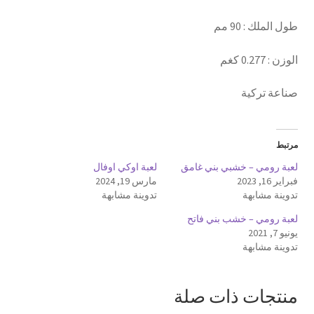
طول الملك : 90 مم
الوزن : 0.277 كغم
صناعة تركية
مرتبط
لعبة رومي – خشبي بني غامق
لعبة اوكي اوفال
فبراير 16, 2023
مارس 19, 2024
تدوينة مشابهة
تدوينة مشابهة
لعبة رومي – خشب بني فاتح
يونيو 7, 2021
تدوينة مشابهة
منتجات ذات صلة