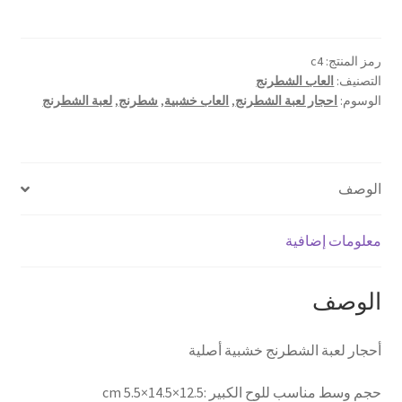
لعبة
الشطرنج
-
رمز المنتج:
c4
التصنيف:
العاب الشطرنج
حجم
الوسوم:
احجار لعبة الشطرنج
,
العاب خشبية
,
شطرنج
,
لعبة الشطرنج
وسط
الوصف
معلومات إضافية
الوصف
أحجار لعبة الشطرنج خشبية أصلية
حجم وسط مناسب للوح الكبير :12.5×14.5×5.5 cm