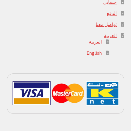
حسابي
الدفع
تواصل معنا
العربية
العربية
English