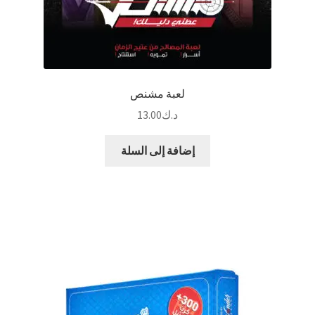
لعبة مشنص
د.ك
13.00
إضافة إلى السلة