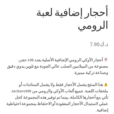
أحجار إضافية لعبة
الرومي
د.ك
7.90
أحجار الأوكي الرومي الإضافية الأصلية بعدد 106 حجر،
مصنوعة من الميلامين الصلب عالي الجودة مع تلوين يدوي دقيق
وصناعة تركية مميزة.
هذا المنتج يشمل الأحجار فقط ولا يشمل الستاندات أو
ملحقات اللعبة. جميع ألعاب الأوكي والرومي من JackaroKW
تأتي مع أحجارها الكاملة، بينما تم توفير هذه المجموعة كحل
عملي لاستبدال الأحجار المفقودة أو الاحتفاظ بمجموعة احتياطية
إضافية.