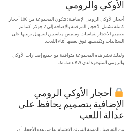
الأوكي والرومي
أحجار الأوكي الرومي الإضافية : تتكون المجموعة من 106 أحجار
كاملة تشمل الأحجار المرقمة بالإضافة إلى 2 جوكر. كما تم
تصميم الأحجار بقياسات وملمس مناسبين لتسهيل ترتيبها على
الستاندات وتكديسها فوق بعضها أثناء اللعب.
ولذلك تعتبر هذه المجموعة متوافقة مع جميع إصدارات الأوكي
والرومي المتوفرة لدى JackaroKW.
أحجار الأوكي الرومي
الإضافية بتصميم يحافظ على
عدالة اللعب
من التفاصيل المهمة التي تم الاهتمام بها في هذه الأحجار أن