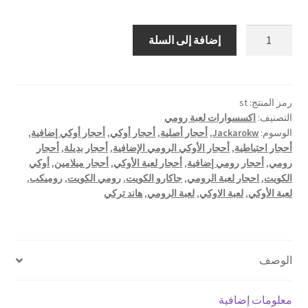
كمية
إضافة إلى السلة
أحجار
إضافية
لعبة
الرومي
رمز المنتج:
st
التصنيف:
اكسسوارات لعبة رومي
الوسوم:
Jackarokw
,
أحجار أصلية
,
أحجار أوكي
,
أحجار أوكي إضافية
,
أحجار احتياطية
,
أحجار الأوكي الرومي الإضافية
,
أحجار بديلة
,
أحجار
رومي
,
أحجار رومي إضافية
,
أحجار لعبة الأوكي
,
أحجار ميلامين
,
أوكي
الكويت
,
احجار لعبة الرومي
,
جاكارو الكويت
,
رومي الكويت
,
روميكب
,
لعبة الأوكي
,
لعبة الاوكي
,
لعبة الرومي
,
هاند تركي
الوصف
معلومات إضافية