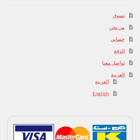
تسوق
من نحن
حسابي
الدفع
تواصل معنا
العربية
العربية
English