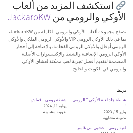
استكشف المزيد من ألعاب
الأوكي والرومي من
JackaroKW
تصفح مجموعة ألعاب الأوكي والرومي الكاملة من JackaroKW،
بما في ذلك الأوكي الرومي VIP والأوكي الرومي الملكي والأوكي
الرومي أوفال والأوكي الرومي الفخامة، بالإضافة إلى أحجار
الأوكي الرومي الإضافية والشنط والإكسسوارات الأصلية
المصممة لتقديم أفضل تجربة لعب ممكنة لعشاق الأوكي
والرومي في الكويت والخليج.
مرتبط
شنطة جلد لعبة الأوكي ” الرومي
شنطة رومي – قماش
“
يوليو 11, 2024
يناير 15, 2023
تدوينة مشابهة
تدوينة مشابهة
لعبة رومي – خشبي بني غامق