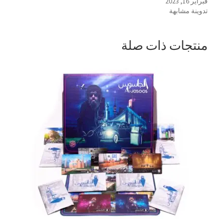
فبراير 16, 2023
تدوينة مشابهة
منتجات ذات صلة