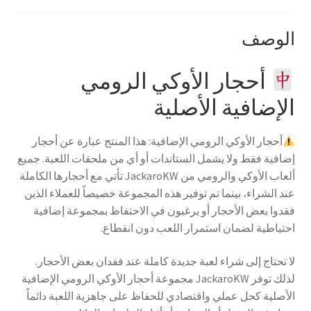
الوصف
أحجار الأوكي الرومي
الإضافية الأصلية
أحجار الأوكي الرومي الإضافية: هذا المنتج عبارة عن أحجار
إضافية فقط ولا يشمل الستاندات أو أي من ملحقات اللعبة. جميع
ألعاب الأوكي والرومي من JackaroKW تأتي مع أحجارها الكاملة
عند الشراء، بينما تم توفير هذه المجموعة خصيصاً للعملاء الذين
فقدوا بعض الأحجار أو يرغبون في الاحتفاظ بمجموعة إضافية
احتياطية لضمان استمرار اللعب دون انقطاع.
لا تحتاج إلى شراء لعبة جديدة كاملة عند فقدان بعض الأحجار.
لذلك توفر JackaroKW مجموعة أحجار الأوكي الرومي الإضافية
الأصلية كحل عملي واقتصادي للحفاظ على جاهزية اللعبة دائماً