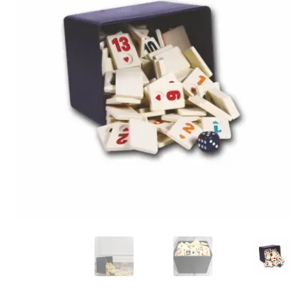
تواصل معنا
Expand
العربية
child
menu