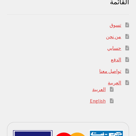
القائمة
تسوق
من نحن
حسابي
الدفع
تواصل معنا
العربية
العربية
English