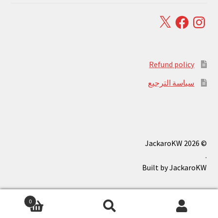
Facebook
X
Instagram
Refund policy
سياسة الترجيع
© JackaroKW 2026
.
0
بحث
البحث