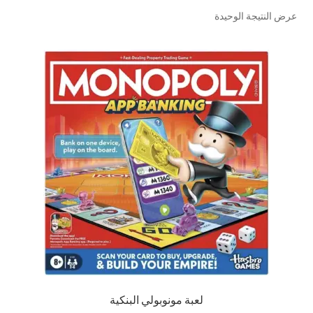
عرض النتيجة الوحيدة
تواصل معنا
Expand
العربية
child
menu
لعبة مونوبولي البنكية