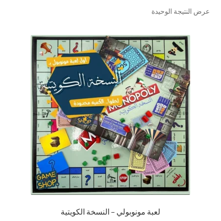
عرض النتيجة الوحيدة
تواصل معنا
Expand
العربية
child
menu
لعبة مونوبولي – النسخة الكويتية