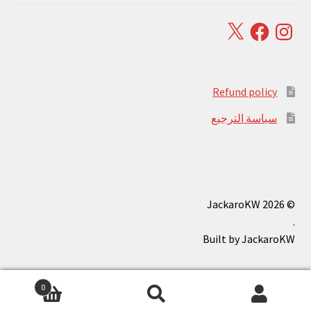
Facebook
X
Instagram
Refund policy
سياسة الترجيع
© JackaroKW 2026
.
0
بحث
البحث