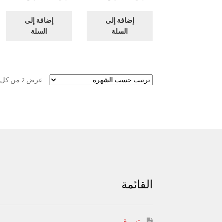
الأصلي
الحالي
الأصلي
الحا
هو:
هو:
هو:
هو:
إضافة إلى
إضافة إلى
د.ك6.00.
د.ك5.00.
د.ك15.00.
د.ك10.00.
السلة
السلة
عرض ⁦2⁩ من كل النتائج
القائمة
تسوق