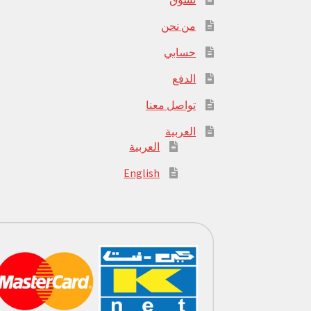
من نحن
حسابي
الدفع
تواصل معنا
العربية
العربية
English