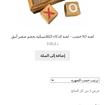
لعبة XO خشب – لعبة الذكاء الكلاسيكية بحجم صغير أنيق
د.ك
3.50
إضافة إلى السلة
تم
عرض ⁦3⁩ من كل النتائج
الفرز
حسب