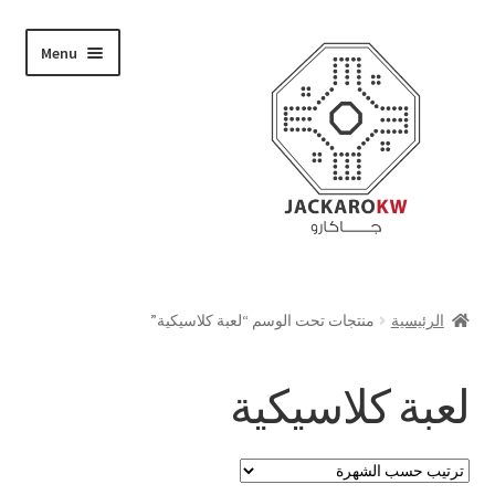
Skip
Skip
Menu
to
to
navigation
content
تسوق
الرئيسية
منتجات تحت الوسم “لعبة كلاسيكية”
من نحن
لعبة كلاسيكية
حسابي
الدفع