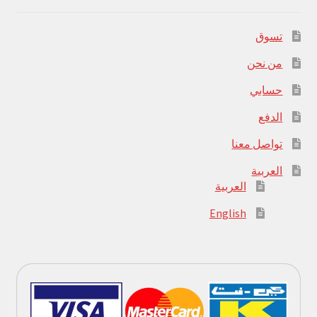
تسوق
من نحن
حسابي
الدفع
تواصل معنا
العربية
العربية
English