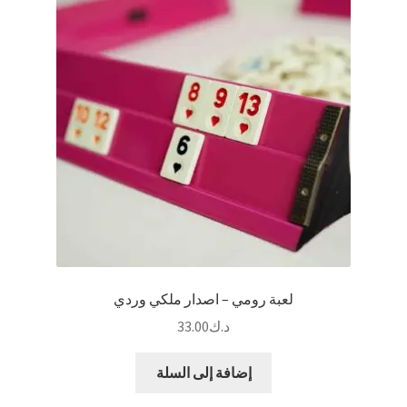
لعبة رومي – اصدار ملكي وردي
د.ك
33.00
إضافة إلى السلة