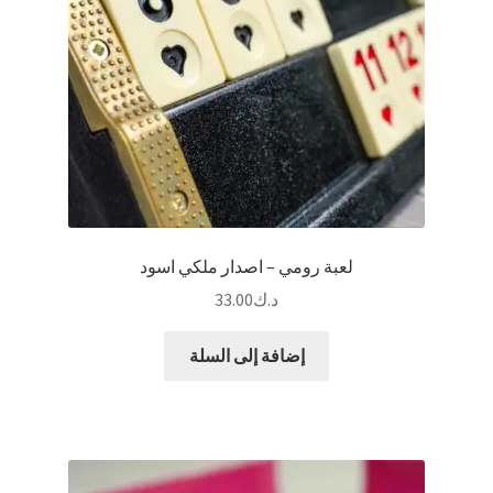
لعبة رومي – اصدار ملكي اسود
د.ك
33.00
إضافة إلى السلة