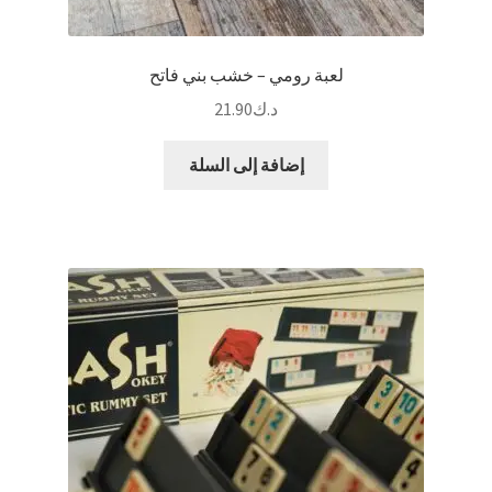
لعبة رومي – خشب بني فاتح
د.ك
21.90
إضافة إلى السلة