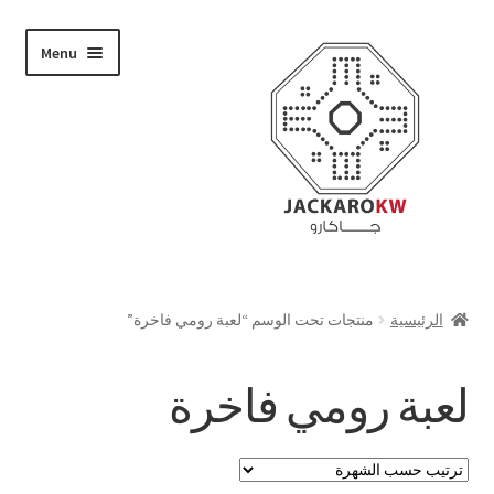
Skip
Skip
Menu
to
to
navigation
content
تسوق
الرئيسية
منتجات تحت الوسم “لعبة رومي فاخرة”
من نحن
لعبة رومي فاخرة
حسابي
الدفع