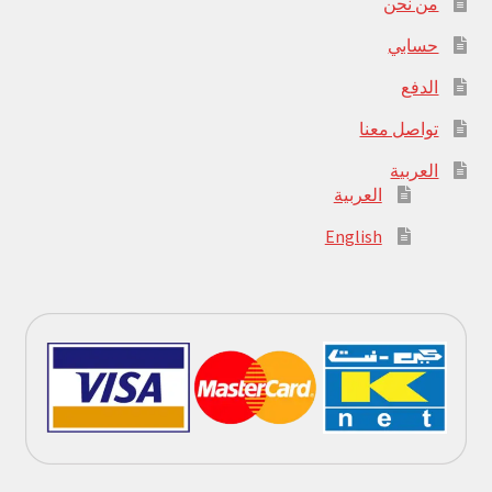
من نحن
حسابي
الدفع
تواصل معنا
العربية
العربية
English