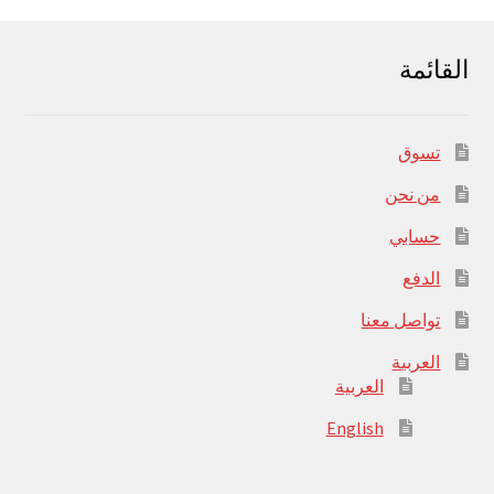
القائمة
تسوق
من نحن
حسابي
الدفع
تواصل معنا
العربية
العربية
English