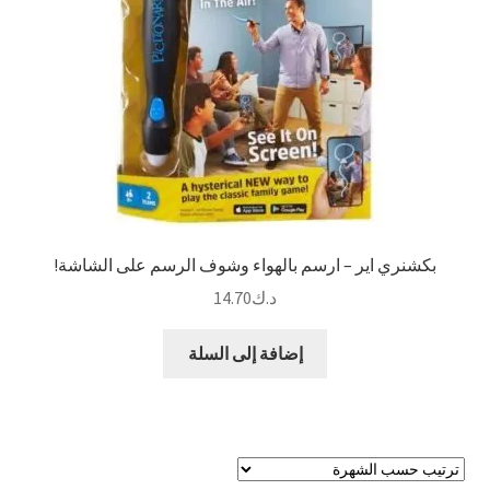
بكشنري اير – ارسم بالهواء وشوف الرسم على الشاشة!
د.ك
14.70
إضافة إلى السلة