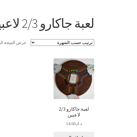
لعبة جاكارو 2/3 لاعبين
عرض النتيجة ال
لعبة جاكارو 2/3
لاعبين
د.ك
14.00