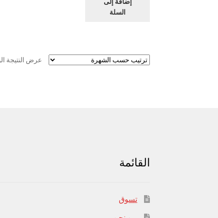
إضافة إلى
السلة
عرض النتيجة ال
القائمة
تسوق
من نحن