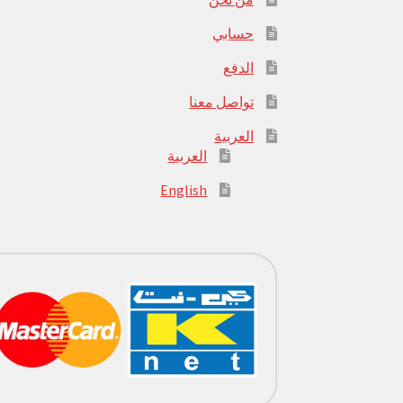
حسابي
الدفع
تواصل معنا
العربية
العربية
English