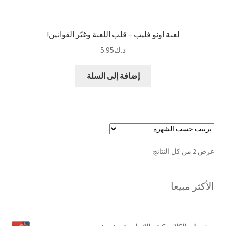
لعبة اونو فليب – قلب اللعبة وغيّر القوانين!
د.ك
5.95
إضافة إلى السلة
تم
عرض ⁦2⁩ من كل النتائج
الفرز
حسب
الأكثر مبيعا
الشهرة