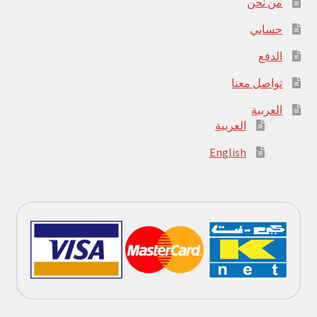
من نحن
حسابي
الدفع
تواصل معنا
العربية
العربية
English