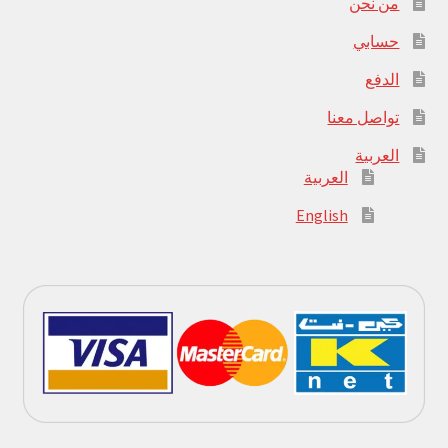
من نحن
حسابي
الدفع
تواصل معنا
العربية
العربية
English