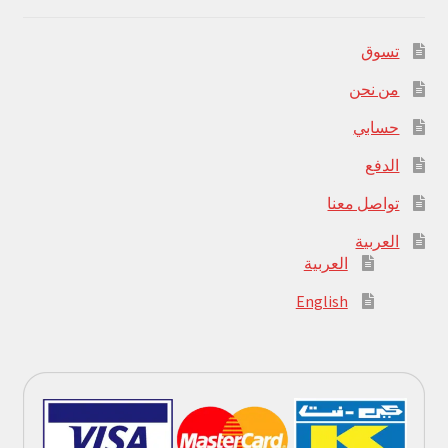
تسوق
من نحن
حسابي
الدفع
تواصل معنا
العربية
العربية
English