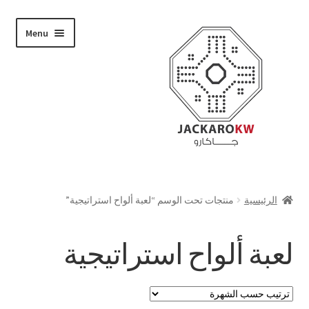
Skip
Skip
Menu
to
to
navigation
content
تسوق
الرئيسية
منتجات تحت الوسم “لعبة ألواح استراتيجية”
من نحن
لعبة ألواح استراتيجية
حسابي
الدفع