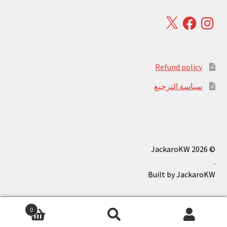
Facebook
X
Instagram
Refund policy
سياسة الترجيع
© JackaroKW 2026
.
0
بحث
البحث