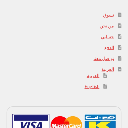
تسوق
من نحن
حسابي
الدفع
تواصل معنا
العربية
العربية
English