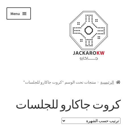
Skip
Skip
Menu
to
to
navigation
content
تسوق
الرئيسية
منتجات تحت الوسم “كروت جاكارو للجلسات”
من نحن
كروت جاكارو للجلسات
حسابي
الدفع