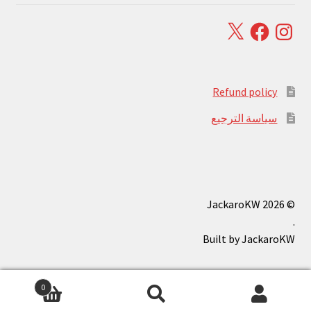
Facebook
X
Instagram
Refund policy
سياسة الترجيع
© JackaroKW 2026
.
0
بحث
البحث