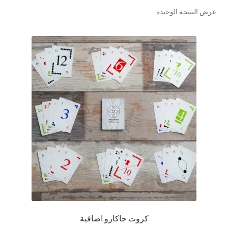
عرض النتيجة الوحيدة
تواصل معنا
Expand
العربية
child
menu
كروت جاكارو اضافية