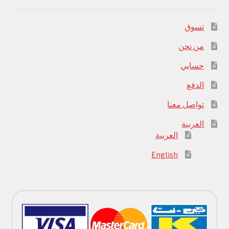
تسوق
من نحن
حسابي
الدفع
تواصل معنا
العربية
العربية
English