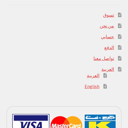
تسوق
من نحن
حسابي
الدفع
تواصل معنا
العربية
العربية
English