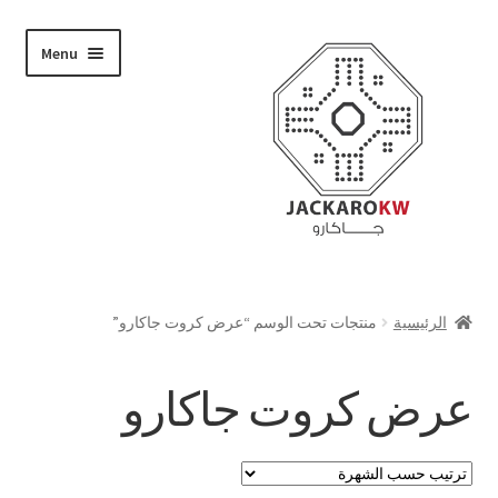
Skip
Skip
Menu
to
to
navigation
content
تسوق
الرئيسية
منتجات تحت الوسم “عرض كروت جاكارو”
من نحن
عرض كروت جاكارو
حسابي
الدفع